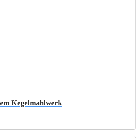
eisem Kegelmahlwerk