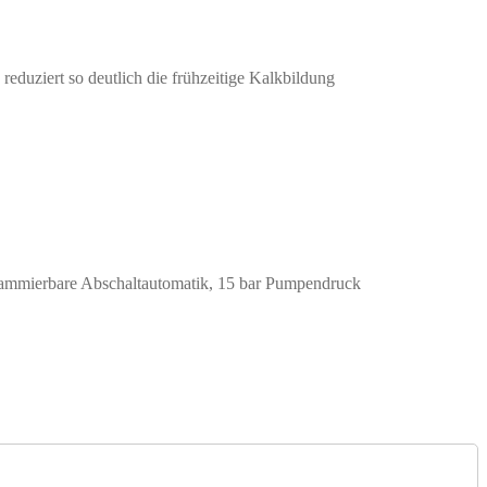
eduziert so deutlich die frühzeitige Kalkbildung
grammierbare Abschaltautomatik, 15 bar Pumpendruck