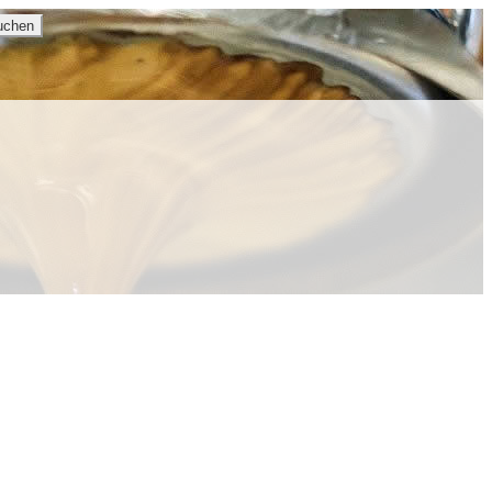
uchen