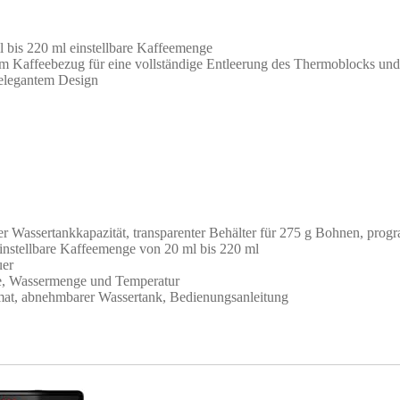
l bis 220 ml einstellbare Kaffeemenge
 Kaffeebezug für eine vollständige Entleerung des Thermoblocks und r
elegantem Design
r Wassertankkapazität, transparenter Behälter für 275 g Bohnen, pro
einstellbare Kaffeemenge von 20 ml bis 220 ml
uer
rke, Wassermenge und Temperatur
at, abnehmbarer Wassertank, Bedienungsanleitung