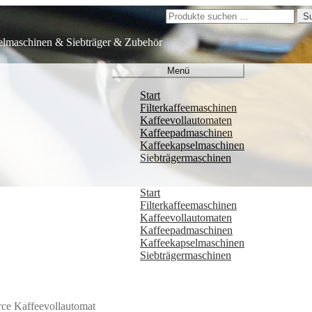
Suchen
S
nach:
elmaschinen & Siebträger & Zubehör
Menü
Start
Filterkaffeemaschinen
Kaffeevollautomaten
Kaffeepadmaschinen
Kaffeekapselmaschinen
Siebträgermaschinen
Start
Filterkaffeemaschinen
Kaffeevollautomaten
Kaffeepadmaschinen
Kaffeekapselmaschinen
Siebträgermaschinen
rce Kaffeevollautomat