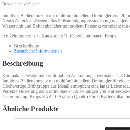
Derzeit nicht verfügbar.
Intuitives Bedienkonzept mit multifunktionellem Drehregler von 20 m
Neues Autoclean-System, das Selbstreinigungssystem sorgt nach jedem
Wassertank und Bohnenbehälter mit großem Fassungsvermögen; mit 
Artikelnummer:
n. v.
Kategorien:
Kaffeevollautomaten
,
Krups
Beschreibung
Zusätzliche Informationen
Beschreibung
Kompaktes Design mit komfortablen Ausstattungsmerkmalen: 1,8 Lite
Intuitives Bedienkonzept mit multifunktionellem Drehregler für eine 
Hochwertige Brühgruppe aus Metall ermöglicht eine lange Lebensda
Perfekte Dosierung dank individueller Einstellungen von Kaffeestä
Lieferumfang: Krups EA8110 Arabica Quattro Force Kaffeevollautom
Ähnliche Produkte