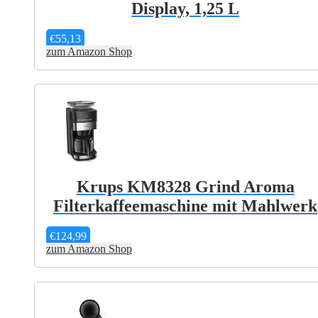
Display, 1,25 L
€
55,13
zum Amazon Shop
Krups KM8328 Grind Aroma
Filterkaffeemaschine mit Mahlwerk
€
124,99
zum Amazon Shop