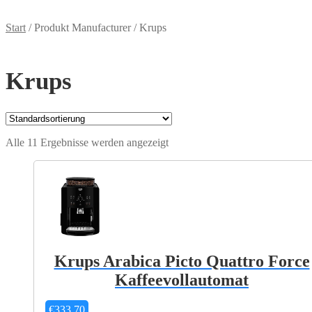
Start
/
Produkt Manufacturer
/
Krups
Krups
Alle 11 Ergebnisse werden angezeigt
Krups Arabica Picto Quattro Force
Kaffeevollautomat
€
333,70