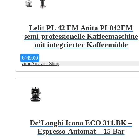
Lelit PL 42 EM Anita PL042EM
semi-professionelle Kaffeemaschine
mit integrierter Kaffeemühle
€
449,00
zum Amazon Shop
De’Longhi Icona ECO 311.BK –
Espresso-Automat – 15 Bar