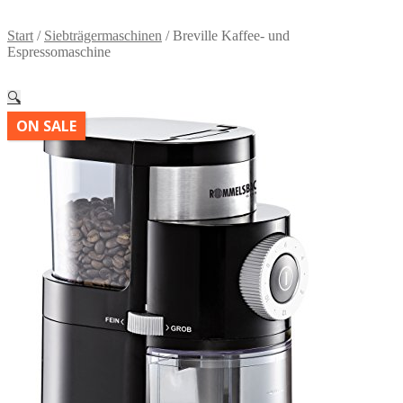
Start
/
Siebträgermaschinen
/
Breville Kaffee- und
Espressomaschine
🔍
ON SALE