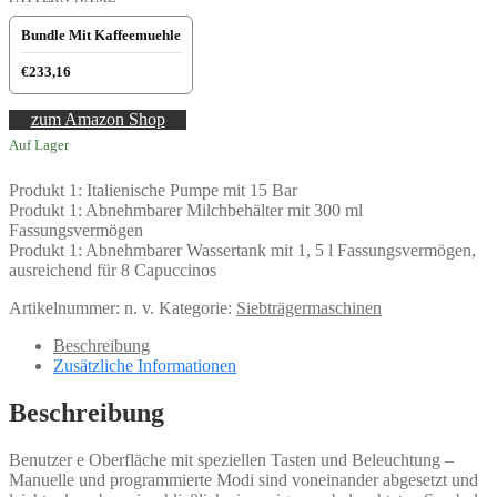
Bundle Mit Kaffeemuehle
€233,16
zum Amazon Shop
Auf Lager
Produkt 1: Italienische Pumpe mit 15 Bar
Produkt 1: Abnehmbarer Milchbehälter mit 300 ml
Fassungsvermögen
Produkt 1: Abnehmbarer Wassertank mit 1, 5 l Fassungsvermögen,
ausreichend für 8 Capuccinos
Artikelnummer:
n. v.
Kategorie:
Siebträgermaschinen
Beschreibung
Zusätzliche Informationen
Beschreibung
Benutzer e Oberfläche mit speziellen Tasten und Beleuchtung –
Manuelle und programmierte Modi sind voneinander abgesetzt und