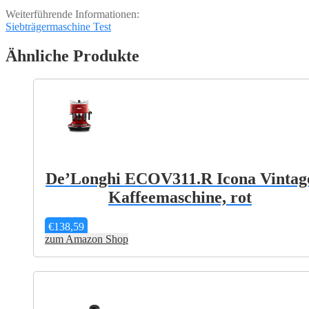
Weiterführende Informationen:
Siebträgermaschine Test
Ähnliche Produkte
De’Longhi ECOV311.R Icona Vintag
Kaffeemaschine, rot
€
138,59
zum Amazon Shop