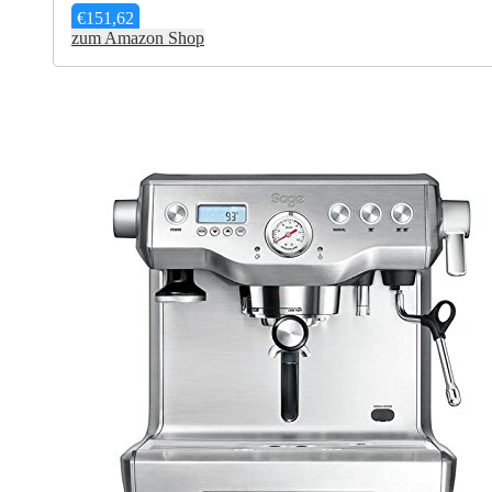
€
151,62
zum Amazon Shop