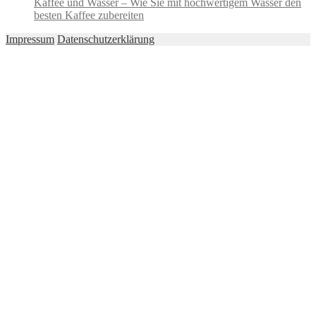
Kaffee und Wasser – Wie Sie mit hochwertigem Wasser den
besten Kaffee zubereiten
Impressum
Datenschutzerklärung