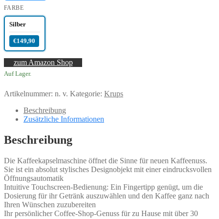
FARBE
Silber
€149,90
zum Amazon Shop
Auf Lager.
Artikelnummer:
n. v.
Kategorie:
Krups
Beschreibung
Zusätzliche Informationen
Beschreibung
Die Kaffeekapselmaschine öffnet die Sinne für neuen Kaffeenuss.
Sie ist ein absolut stylisches Designobjekt mit einer eindrucksvollen
Öffnungsautomatik
Intuitive Touchscreen-Bedienung: Ein Fingertipp genügt, um die
Dosierung für ihr Getränk auszuwählen und den Kaffee ganz nach
Ihren Wünschen zuzubereiten
Ihr persönlicher Coffee-Shop-Genuss für zu Hause mit über 30