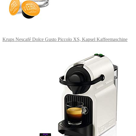
Krups Nescafé Dolce Gusto Piccolo XS, Kapsel Kaffeemaschine