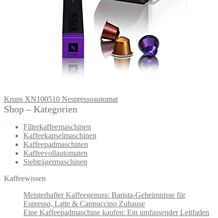
Krups XN100510 Nespressoautomat
Shop – Kategorien
Filterkaffeemaschinen
Kaffeekapselmaschinen
Kaffeepadmaschinen
Kaffeevollautomaten
Siebträgermaschinen
Kaffeewissen
Meisterhafter Kaffeegenuss: Barista-Geheimnisse für
Espresso, Latte & Cappuccino Zuhause
Eine Kaffeepadmaschine kaufen: Ein umfassender Leitfaden