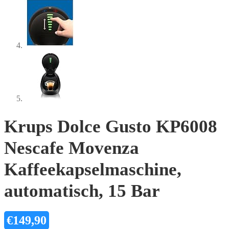
Krups Dolce Gusto KP6008
Nescafe Movenza
Kaffeekapselmaschine,
automatisch, 15 Bar
€
149,90