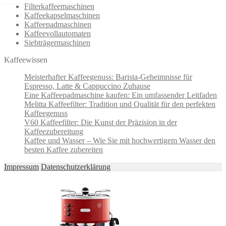
Filterkaffeemaschinen
Kaffeekapselmaschinen
Kaffeepadmaschinen
Kaffeevollautomaten
Siebträgermaschinen
Kaffeewissen
Meisterhafter Kaffeegenuss: Barista-Geheimnisse für
Espresso, Latte & Cappuccino Zuhause
Eine Kaffeepadmaschine kaufen: Ein umfassender Leitfaden
Melitta Kaffeefilter: Tradition und Qualität für den perfekten
Kaffeegenuss
V60 Kaffeefilter: Die Kunst der Präzision in der
Kaffeezubereitung
Kaffee und Wasser – Wie Sie mit hochwertigem Wasser den
besten Kaffee zubereiten
Impressum
Datenschutzerklärung