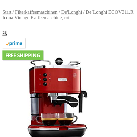
Start
/
Filterkaffeemaschinen
/
De'Longhi
/
De’Longhi ECOV311.R
Icona Vintage Kaffeemaschine, rot
🔍
FREE SHIPPING