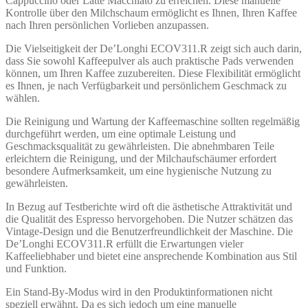
Cappuccino oder Latte Macchiato zu erreichen. Diese manuelle
Kontrolle über den Milchschaum ermöglicht es Ihnen, Ihren Kaffee
nach Ihren persönlichen Vorlieben anzupassen.
Die Vielseitigkeit der De’Longhi ECOV311.R zeigt sich auch darin,
dass Sie sowohl Kaffeepulver als auch praktische Pads verwenden
können, um Ihren Kaffee zuzubereiten. Diese Flexibilität ermöglicht
es Ihnen, je nach Verfügbarkeit und persönlichem Geschmack zu
wählen.
Die Reinigung und Wartung der Kaffeemaschine sollten regelmäßig
durchgeführt werden, um eine optimale Leistung und
Geschmacksqualität zu gewährleisten. Die abnehmbaren Teile
erleichtern die Reinigung, und der Milchaufschäumer erfordert
besondere Aufmerksamkeit, um eine hygienische Nutzung zu
gewährleisten.
In Bezug auf Testberichte wird oft die ästhetische Attraktivität und
die Qualität des Espresso hervorgehoben. Die Nutzer schätzen das
Vintage-Design und die Benutzerfreundlichkeit der Maschine. Die
De’Longhi ECOV311.R erfüllt die Erwartungen vieler
Kaffeeliebhaber und bietet eine ansprechende Kombination aus Stil
und Funktion.
Ein Stand-By-Modus wird in den Produktinformationen nicht
speziell erwähnt. Da es sich jedoch um eine manuelle