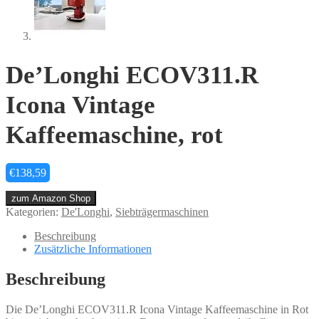
De’Longhi ECOV311.R
Icona Vintage
Kaffeemaschine, rot
€
138,59
zum Amazon Shop
Kategorien:
De'Longhi
,
Siebträgermaschinen
Beschreibung
Zusätzliche Informationen
Beschreibung
Die De’Longhi ECOV311.R Icona Vintage Kaffeemaschine in Rot