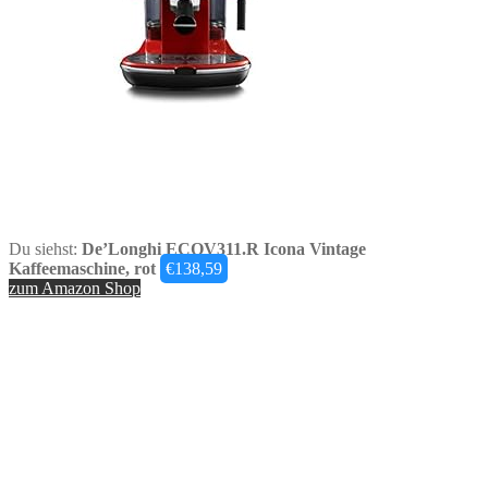
Du siehst:
De’Longhi ECOV311.R Icona Vintage
Kaffeemaschine, rot
€
138,59
zum Amazon Shop