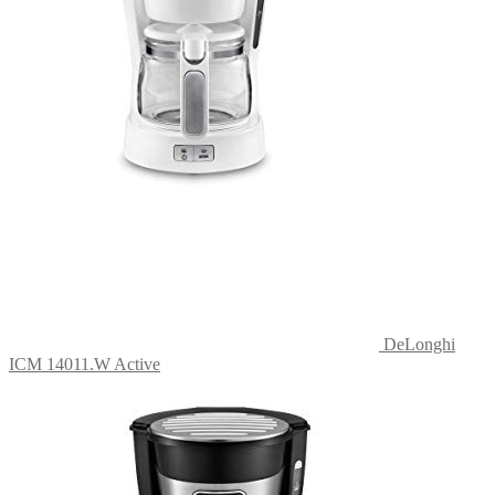
DeLonghi
ICM 14011.W Active