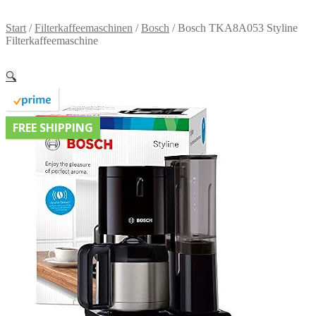
Start
/
Filterkaffeemaschinen
/
Bosch
/
Bosch TKA8A053 Styline
Filterkaffeemaschine
🔍
FREE SHIPPING