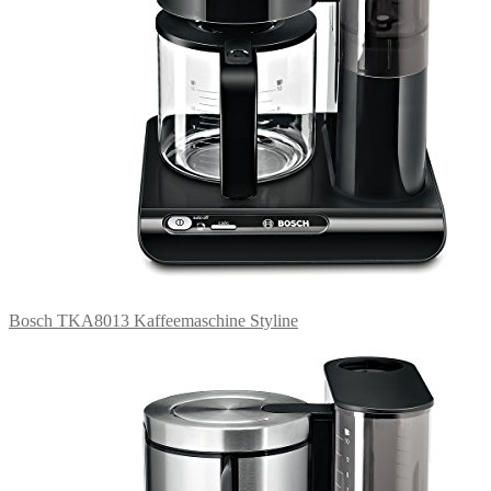
Bosch TKA8013 Kaffeemaschine Styline