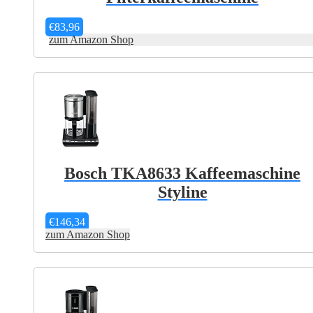
€
83,96
zum Amazon Shop
Bosch TKA8633 Kaffeemaschine
Styline
€
146,34
zum Amazon Shop