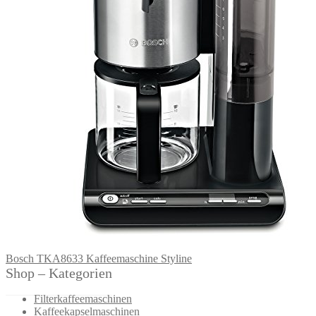
Bosch TKA8633 Kaffeemaschine Styline
Shop – Kategorien
Filterkaffeemaschinen
Kaffeekapselmaschinen