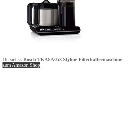
Du siehst:
Bosch TKA8A053 Styline Filterkaffeemaschine
zum Amazon Shop