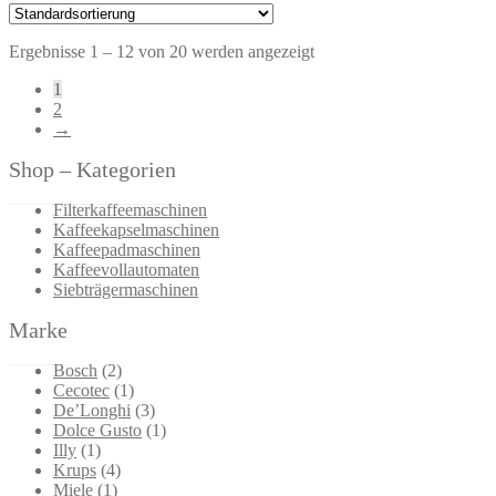
Ergebnisse 1 – 12 von 20 werden angezeigt
1
2
→
Shop – Kategorien
Filterkaffeemaschinen
Kaffeekapselmaschinen
Kaffeepadmaschinen
Kaffeevollautomaten
Siebträgermaschinen
Marke
Bosch
(2)
Cecotec
(1)
De’Longhi
(3)
Dolce Gusto
(1)
Illy
(1)
Krups
(4)
Miele
(1)