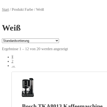
Start
/
Produkt Farbe
/
Weiß
Weiß
Ergebnisse 1 – 12 von 20 werden angezeigt
1
2
→
Bosch TKA8013 Kaffeemaschine