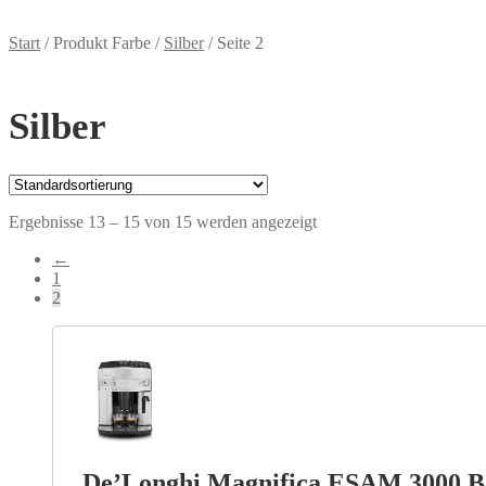
Start
/
Produkt Farbe
/
Silber
/
Seite 2
Silber
Ergebnisse 13 – 15 von 15 werden angezeigt
←
1
2
De’Longhi Magnifica ESAM 3000.B